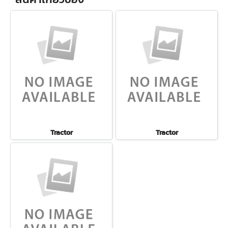
Tractor
Tractor