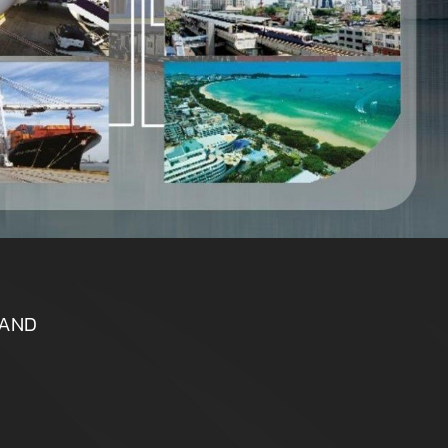
ILAND