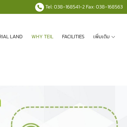
Tel:
038-168541
-2 Fax: 038-168563
RIAL LAND
WHY TEIL
FACILITIES
เพิ่มเติม