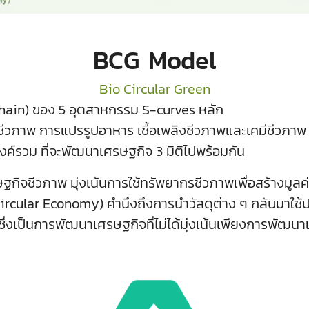
BCG Model
Bio Circular Green
Chain) ของ 5 อุตสาหกรรม S-curves หลัก
ีวภาพ การแปรรูปอาหาร เชื้อเพลิงชีวภาพและเคมีชีวภาพ
์รวม ที่จะพัฒนาเศรษฐกิจ 3 มิติไปพร้อมกัน
จชีวภาพ มุ่งเน้นการใช้ทรัพยากรชีวภาพเพื่อสร้างมูลค่
Circular Economy) คำนึงถึงการนำวัสดุต่าง ๆ กลับมาใช้ประโ
่งเป็นการพัฒนาเศรษฐกิจที่ไม่ได้มุ่งเน้นเพียงการพัฒนาเ