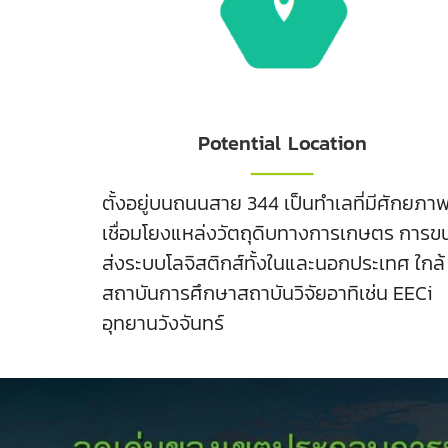
Potential Location
ตั้งอยู่บนถนนสาย 344 เป็นทำเลที่มีศักยภา
เชื่อมโยงแหล่งวัตถุดิบทางการเกษตร การข
ส่งระบบโลจิสติกส์ทั้งในและนอกประเทศ ใกล้
สถาบันการศึกษาสถาบันวิจัยอาทิเช่น EECi
อุทยานวังจันทร์