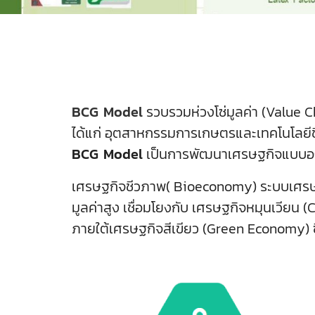
BCG Model
รวบรวมห่วงโซ่มูลค่า (Value 
ได้แก่ อุตสาหกรรมการเกษตรและเทคโนโลยีช
BCG Model
เป็นการพัฒนาเศรษฐกิจแบบองค
เศรษฐกิจชีวภาพ( Bioeconomy) ระบบเศรษฐกิ
มูลค่าสูง เชื่อมโยงกับ เศรษฐกิจหมุนเวียน (
ภายใต้เศรษฐกิจสีเขียว (Green Economy) ซึ