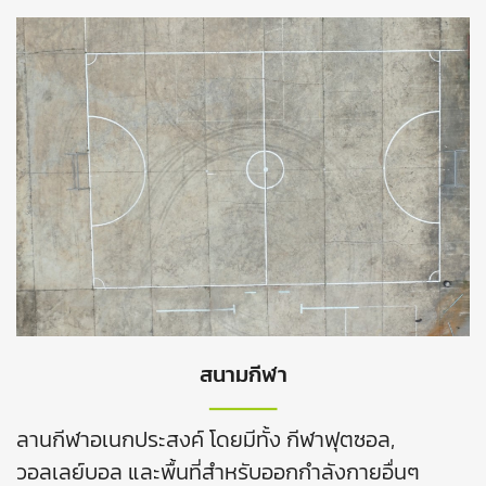
สนามกีฬา
ลานกีฬาอเนกประสงค์ โดยมีทั้ง กีฬาฟุตซอล,
วอลเลย์บอล และพื้นที่สำหรับออกกำลังกายอื่นๆ