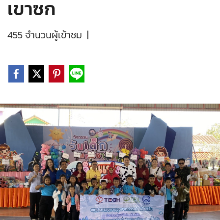
เขาซก
455 จำนวนผู้เข้าชม
|