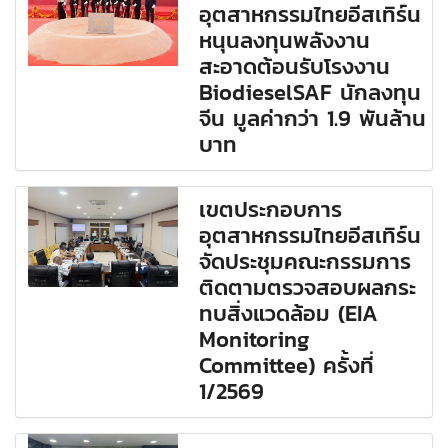
อุตสาหกรรมไทยอีสเทิร์น
หนุนลงทุนพลังงาน
สะอาดต้อนรับโรงงาน
BiodieselSAF นักลงทุน
จีน มูลค่ากว่า 1.9 พันล้าน
บาท
เขตประกอบการ
อุตสาหกรรมไทยอีสเทิร์น
จัดประชุมคณะกรรมการ
ติดตามตรวจสอบผลกระ
ทบสิ่งแวดล้อม (EIA
Monitoring
Committee) ครั้งที่
1/2569