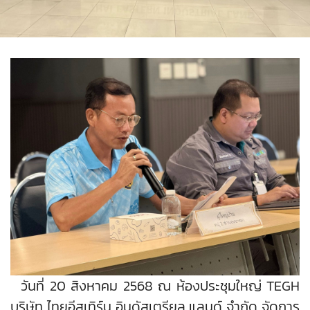
วันที่ 20 สิงหาคม 2568 ณ ห้องประชุมใหญ่ TEGH
บริษัท ไทยอีสเทิร์น อินดัสเตรียล แลนด์ จำกัด จัดการ