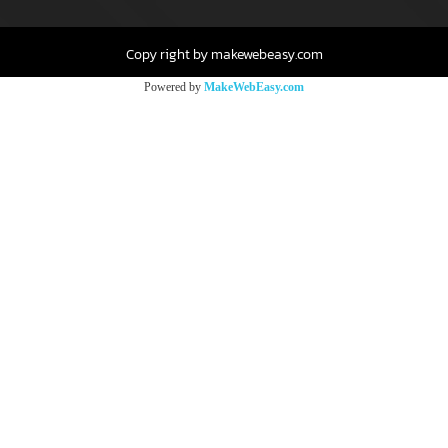
Copy right by makewebeasy.com
Powered by
MakeWebEasy.com