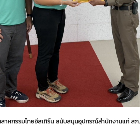
าหกรรมไทยอีสเทิร์น สนับสนุนอุปกรณ์สำนักงานแก่ สภ.