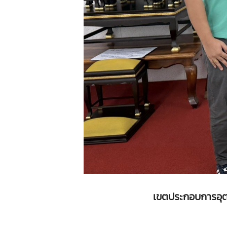
เขตประกอบการอุตส