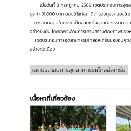
เมื่อวันที่ 3 กรกฎาคม 2568 เขตประกอบการอุตสาหกรร
มูลค่า 31,000 บาท มอบให้แก่สถานีตำรวจภูธรหนองใหญ่
การสนับสนุนในครั้งนี้เป็นส่วนหนึ่งของกิจกรรมความ
อย่างยั่งยืน โดยเฉพาะด้านการเสริมสร้างศักยภาพขอ
เขตประกอบการอุตสาหกรรมไทยอีสเทิร์นขอขอบคุณ สภ.ห
อย่างต่อเนื่อง
เขตประกอบการอุตสาหกรรมไทยอีสเทิร์น
เนื้อหาที่เกี่ยวข้อง