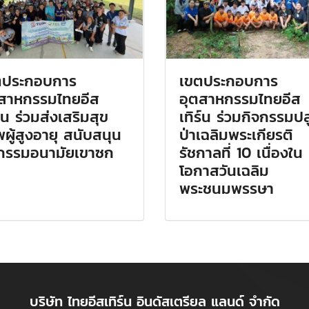
ตประกอบการ
เขตประกอบการ
ตสาหกรรมไทยอีส
อุตสาหกรรมไทยอีส
ร์น ร่วมส่งเสริมสุข
เทิร์น ร่วมกิจกรรมป
ผู้สูงอายุ สนับสนุน
ป่าเฉลิมพระเกียรติ
จกรรมอนามัยเขาซก
รัชกาลที่ 10 เนื่องใน
โอกาสวันเฉลิม
พระชนมพรรษา
บริษัท ไทยอีสเทิร์น อินดัสเตรียล แลนด์ จำกัด