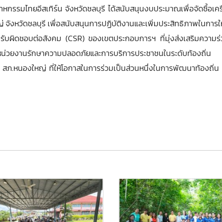
มไทยอีสเทิร์น จังหวัดชลบุรี ได้สนับสนุนงบประมาณเพื่อจัดซื้อเครื
 จังหวัดชลบุรี เพื่อสนับสนุนการปฏิบัติงานและเพิ่มประสิทธิภาพในการ
รับผิดชอบต่อสังคม (CSR) ของเขตประกอบการฯ ที่มุ่งส่งเสริมความร่
งหน่วยงานรักษาความปลอดภัยและการบริการประชาชนในระดับท้องถิ่น
นองใหญ่ ที่ให้โอกาสในการร่วมเป็นส่วนหนึ่งในการพัฒนาท้องถิ่น และ