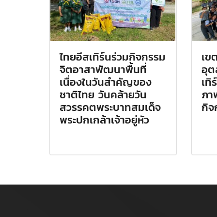
ไทยอีสเทิร์นร่วมกิจกรรม
เข
จิตอาสาพัฒนาพื้นที่
อุ
เนื่องในวันสำคัญของ
เทิ
ชาติไทย วันคล้ายวัน
ภาพ
สวรรคตพระบาทสมเด็จ
กิ
พระปกเกล้าเจ้าอยู่หัว