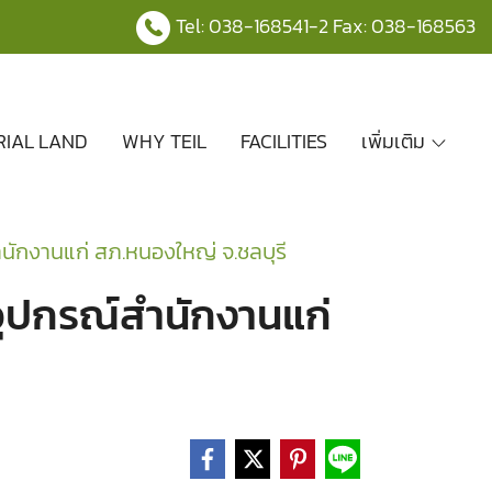
Tel:
038-168541
-2 Fax: 038-168563
RIAL LAND
WHY TEIL
FACILITIES
เพิ่มเติม
ักงานแก่ สภ.หนองใหญ่ จ.ชลบุรี
ุปกรณ์สำนักงานแก่