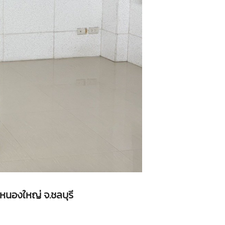
หนองใหญ่ จ.ชลบุรี