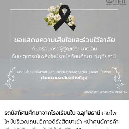
รถบัสทัศนศึกษาจากโรงเรียนใน จ.อุทัยธานี
เกิดไฟ
ไหม้บริเวณถนนวิภาวดีรังสิตขาเข้า หน้าศูนย์การค้า