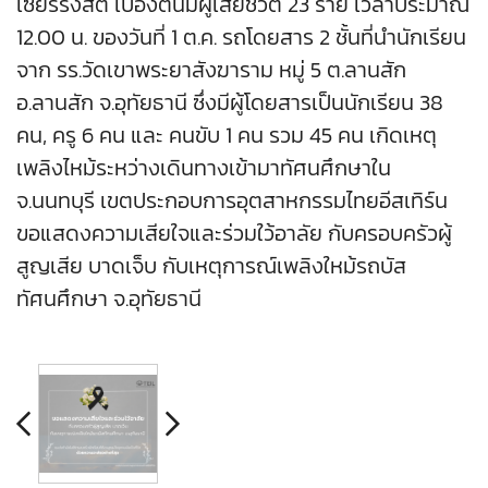
เซียร์รังสิต เบื้องต้นมีผู้เสียชีวิต 23 ราย เวลาประมาณ
12.00 น. ของวันที่ 1 ต.ค. รถโดยสาร 2 ชั้นที่นำนักเรียน
จาก รร.วัดเขาพระยาสังฆาราม หมู่ 5 ต.ลานสัก
อ.ลานสัก จ.อุทัยธานี ซึ่งมีผู้โดยสารเป็นนักเรียน 38
คน, ครู 6 คน และ คนขับ 1 คน รวม 45 คน เกิดเหตุ
เพลิงไหม้ระหว่างเดินทางเข้ามาทัศนศึกษาใน
จ.นนทบุรี เขตประกอบการอุตสาหกรรมไทยอีสเทิร์น
ขอแสดงความเสียใจและร่วมใว้อาลัย กับครอบครัวผู้
สูญเสีย บาดเจ็บ กับเหตุการณ์เพลิงใหม้รถบัส
ทัศนศึกษา จ.อุทัยธานี