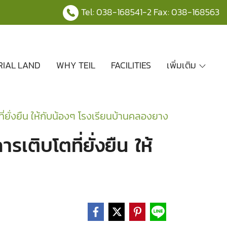
Tel:
038-168541
-2 Fax: 038-168563
RIAL LAND
WHY TEIL
FACILITIES
เพิ่มเติม
่ยั่งยืน ให้กับน้องๆ โรงเรียนบ้านคลองยาง
ติบโตที่ยั่งยืน ให้