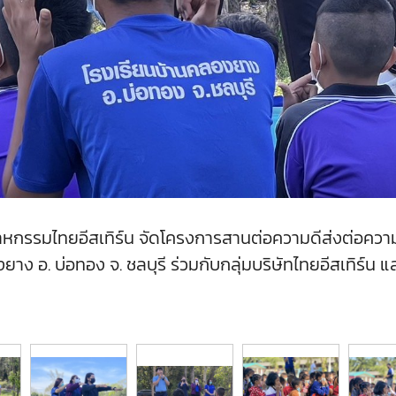
หกรรมไทยอีสเทิร์น จัดโครงการสานต่อความดีส่งต่อความสุข
ง อ. บ่อทอง จ. ชลบุรี ร่วมกับกลุ่มบริษัทไทยอีสเทิร์น 