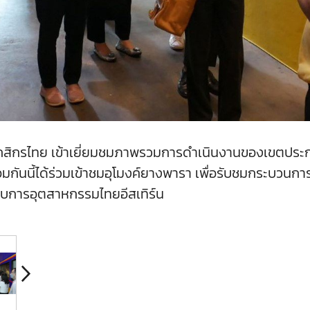
กสิกรไทย เข้าเยี่ยมชมภาพรวมการดำเนินงานของเขตประ
ันนี้ได้ร่วมเข้าชมอุโมงค์ยางพารา เพื่อรับชมกระบวนการผ
ประกอบการอุตสาหกรรมไทยอีสเทิร์น