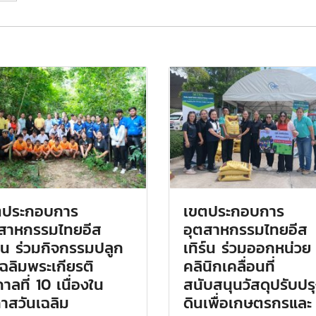
ตประกอบการ
เขตประกอบการ
ตสาหกรรมไทยอีส
อุตสาหกรรมไทยอีส
ร์น ร่วมกิจกรรมปลูก
เทิร์น ร่วมออกหน่วย
เฉลิมพระเกียรติ
คลินิกเคลื่อนที่
กาลที่ 10 เนื่องใน
สนับสนุนวัสดุปรับปร
าสวันเฉลิม
ดินเพื่อเกษตรกรและ