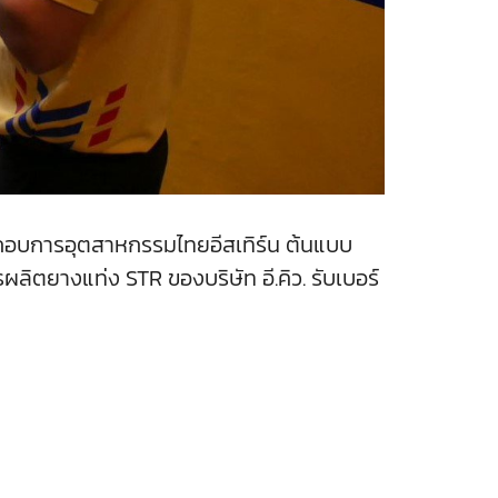
กอบการอุตสาหกรรมไทยอีสเทิร์น ต้นแบบ
ลิตยางแท่ง STR ของบริษัท อี.คิว. รับเบอร์