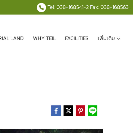
Tel:
038-168541
-2 Fax: 038-168563
RIAL LAND
WHY TEIL
FACILITIES
เพิ่มเติม